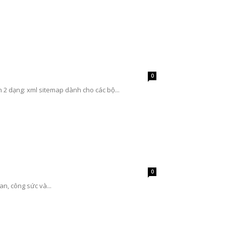
0
 2 dạng: xml sitemap dành cho các bộ...
0
an, công sức và...