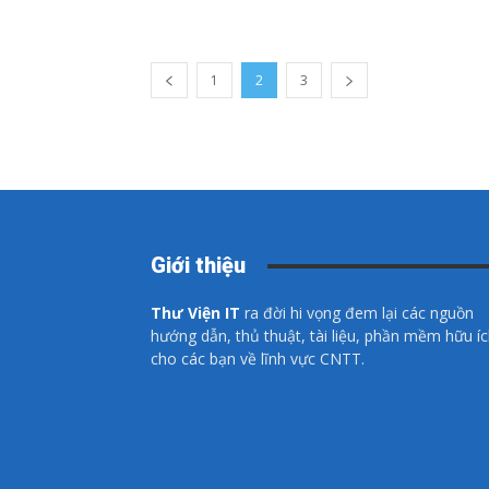
1
2
3
Giới thiệu
Thư Viện IT
ra đời hi vọng đem lại các nguồn
hướng dẫn, thủ thuật, tài liệu, phần mềm hữu í
cho các bạn về lĩnh vực CNTT.