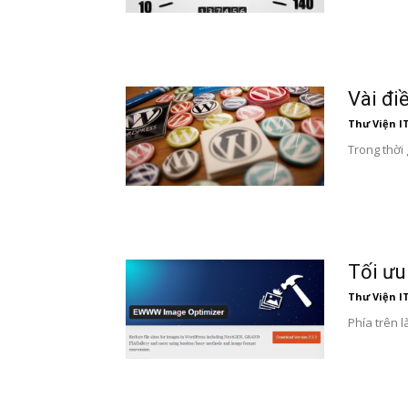
Vài đi
Thư Viện I
Trong thời 
Tối ưu
Thư Viện I
Phía trên 