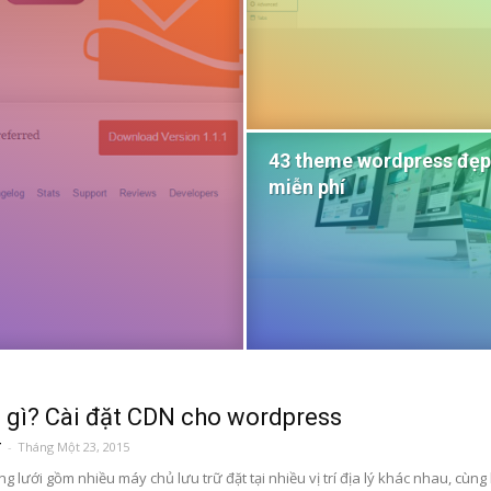
43 theme wordpress đẹp
miễn phí
 gì? Cài đặt CDN cho wordpress
T
-
Tháng Một 23, 2015
 lưới gồm nhiều máy chủ lưu trữ đặt tại nhiều vị trí địa lý khác nhau, cùng 