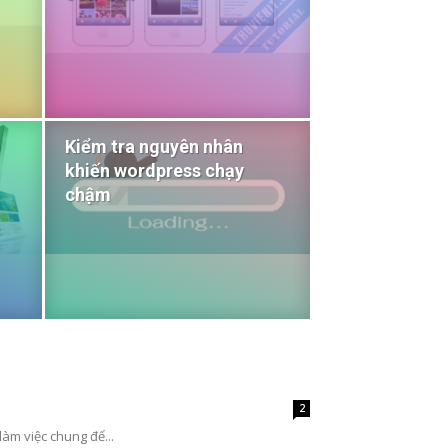
Kiểm tra nguyên nhân
khiến wordpress chạy
chậm
2
làm việc chung để...