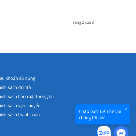
Trang 2 của 3
iều khoản sử dụng
ính sách đổi trả
ính sách bảo mật thông tin
ính sách vận chuyển
×
Chào bạn! Liên hệ với
ính sách thanh toán
chúng tôi nhé!