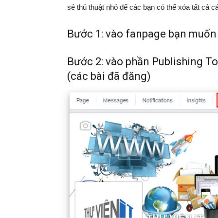
sẻ thủ thuật nhỏ để các bạn có thể xóa tất cả c
Bước 1: vào fanpage bạn muốn x
Bước 2: vào phần Publishing To
(các bài đã đăng)