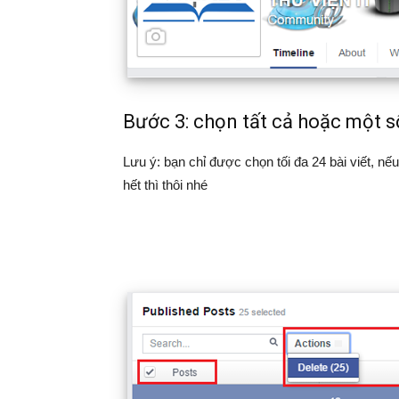
Bước 3: chọn tất cả hoặc một s
Lưu ý: bạn chỉ được chọn tối đa 24 bài viết, nế
hết thì thôi nhé