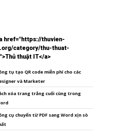
a href="https://thuvien-
t.org/category/thu-thuat-
t">Thủ thuật IT</a>
ông tụ tạo QR code miễn phí cho các
esigner và Marketer
ách xóa trang trắng cuối cùng trong
ord
ông cụ chuyển từ PDF sang Word xịn sò
hất