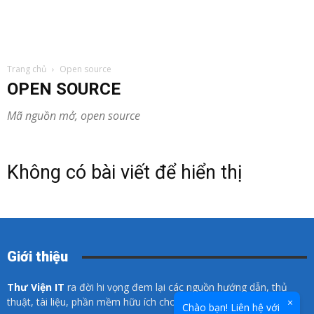
Trang chủ
Open source
OPEN SOURCE
Mã nguồn mở, open source
Không có bài viết để hiển thị
Giới thiệu
Thư Viện IT
ra đời hi vọng đem lại các nguồn hướng dẫn, thủ
thuật, tài liệu, phần mềm hữu ích cho các bạn về lĩnh vực CNTT.
×
Chào bạn! Liên hệ với